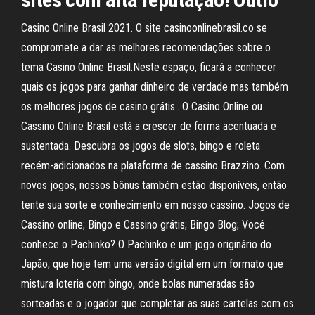
Casino Online Brasil 2021. O site casinoonlinebrasil.co se
compromete a dar as melhores recomendações sobre o
tema Casino Online Brasil.Neste espaço, ficará a conhecer
quais os jogos para ganhar dinheiro de verdade mas também
os melhores jogos de casino grátis.. O Casino Online ou
Cassino Online Brasil está a crescer de forma acentuada e
sustentada. Descubra os jogos de slots, bingo e roleta
recém-adicionados na plataforma de cassino Brazzino. Com
novos jogos, nossos bônus também estão disponíveis, então
tente sua sorte e conhecimento em nosso cassino. Jogos de
Cassino online; Bingo e Cassino grátis; Bingo Blog; Você
conhece o Pachinko? O Pachinko e um jogo originário do
Japão, que hoje tem uma versão digital em um formato que
mistura loteria com bingo, onde bolas numeradas são
sorteadas e o jogador que completar as suas cartelas com os