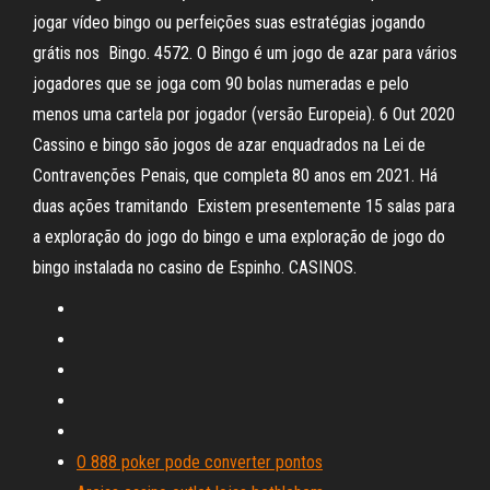
jogar vídeo bingo ou perfeições suas estratégias jogando
grátis nos Bingo. 4572. O Bingo é um jogo de azar para vários
jogadores que se joga com 90 bolas numeradas e pelo
menos uma cartela por jogador (versão Europeia). 6 Out 2020
Cassino e bingo são jogos de azar enquadrados na Lei de
Contravenções Penais, que completa 80 anos em 2021. Há
duas ações tramitando Existem presentemente 15 salas para
a exploração do jogo do bingo e uma exploração de jogo do
bingo instalada no casino de Espinho. CASINOS.
O 888 poker pode converter pontos