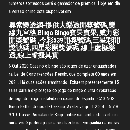
números sorteados será o ganhador de prêmios. Hoje em dia
a versão online esta disponível em
奧索樂透網-提供大樂透開獎號碼,樂
線九宮格,Bingo Bingo賓果賓果,威力彩
開獎號碼 ,今彩539開獎號碼,三星彩開
獎號碼,四星彩開獎號碼,線上虛擬樂
透,線上虛擬其實
6 Out 2020 Cassino e bingo são jogos de azar enquadrados
na Lei de Contravenções Penais, que completa 80 anos em
2021. Há duas ações tramitando Existem presentemente 15
salas para a exploração do jogo do bingo e uma exploração
de jogo do bingo instalada no casino de Espinho. CASINOS.
Bingo Battle. Jogos de Cassino. Avaliar Jogo. 1 2 3 4 5 6 7 8
9 10. Passe As salas de Bingo online são ambientes virtuais
onde você poderá jogar e se divertir na companhia de outras