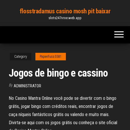
Skip
flosstradamus casino mosh pit baixar
to
slots247vrxe.web.app
the
content
Category
Papenfuss5581
Jogos de bingo e cassino
By
ADMINISTRATOR
No Casino Mantra Online você pode se divertir com o bingo
grátis, jogar bingo com créditos reais, encontrar jogos de
caça níqueis fantásticos grátis ou valendo e muito mais.
Divirta-se aqui com os jogos grátis ou conheça o site oficial