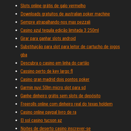
Slots online grátis de galo vermelho
Downloads gratuitos de australian poker machine
Sempre atrapalhando-nos max pezzali
Casino azul tequila edição limitada 3 250ml
Girar para ganhar slots android
Substituição para slot para leitor de cartucho de jogos
gba
Descubra o casino em linha do cartão
Cassino perto de key largo fl
Casino gran madrid dois pontos poker
Garmin nuvi 50lm micro slot para sd
Ganhe dinheiro grátis sem slots de depósito
Freerolls online com dinheiro real do texas holdem
Casino online paypal livro de ra
El sol casino tucson az
Noites de deserto casino inscrever-se