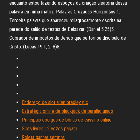
enquanto estou fazendo esboços da criação aleatória dessa
palavra em uma matriz. Palavras Cruzadas Horizontais 1.
Terceira palavra que apareceu milagrosamente escrita na
parede do salão de festas de Belsazar. (Daniel 5:25)5.
Cobrador de impostos de Jericó que se tornou discípulo de
Cristo. (Lucas 19:1, 2, 8)8.
Endereço de slot allen bradley plc
Estratégia online de blackjack de baralho único
Principais códigos de bônus de cassino online
Slots livres 12 vezes pagam
Roleta ganhar sempre