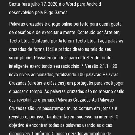
Sexta-feira julho 17, 2020 é o Word para Android
desenvolvido pela Fugo Games
Palavras cruzadas é o jogo online perfeito para quem gosta
de desafios e de exercitar a mente. Conteúdo por Arte em
Texto Ltda. Conteúdo por Arte em Texto Ltda. Faça palavras
cruzadas de forma fácil e prática direto na tela do seu
smartphone! Passatempo ideal para entreter de modo
inteligente exercitando seu raciocínio! * Versão 2.1.1 - 20
novo níveis adicionados, totalizando 100 palavras Palavras
Cruzadas (diretas e clássicas) em português para você jogar
e passar o tempo. As palavras cruzadas são no mesmo estilo
das revistinhas e jornais. Palavras Cruzadas As Palavras
Cruzadas são um passatempo muito comum em jornais e
revistas e, por isso, também fazem sucesso na internet. O
objetivo é encontrar todas as palavras usando as dicas
disponíveis. Conforme O nosso gerador automático de